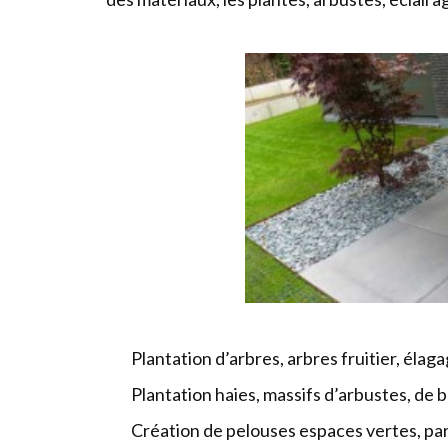
Plantation d’arbres, arbres fruitier, élaga
Plantation haies, massifs d’arbustes, de bu
Création de pelouses espaces vertes, part