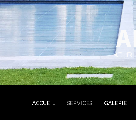
ACCUEIL
SERVICES
GALERIE
TERRASSES BOIS ET PIERRE