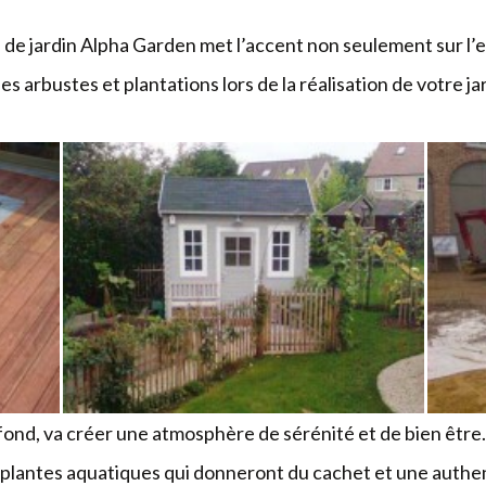
-
se de jardin Alpha Garden met l’accent non seulement sur l’e
s arbustes et plantations lors de la réalisation de votre ja
-
fond, va créer une atmosphère de sérénité et de bien être.
plantes aquatiques qui donneront du cachet et une authenti