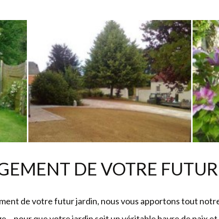
AGEMENT
DE
VOTRE
FUTUR
nt de votre futur jardin, nous vous apportons tout notre
e... pour que votre jardin soit un véritable havre de paix et